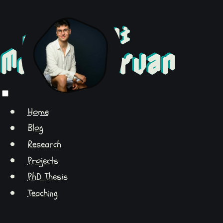
Home
Blog
Research
Projects
PhD Thesis
Teaching